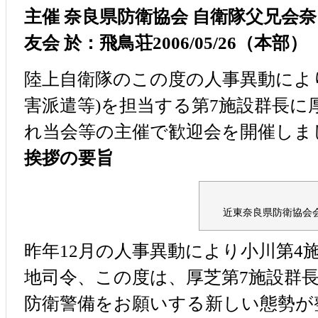
主催 奈良県防衛協会 自衛隊父兄会
友会 於：飛鳥荘2006/05/26（本部）
陸上自衛隊のこの度の人事異動によ
害派遣等)を担当する第7施設群長に
れ当会等の主催で歓迎会を開催しま
挨拶の要旨
近東奈良県防衛協会
昨年12月の人事異動により小川第4
地司令、この度は、厚芝第7施設群
防衛警備をお願いする新しい態勢が