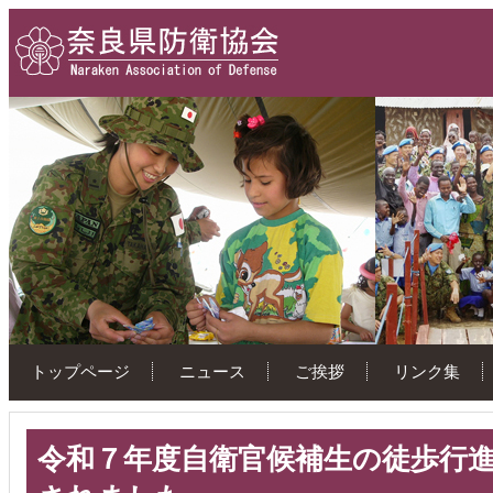
トップページ
ニュース
ご挨拶
リンク集
令和７年度自衛官候補生の徒歩行