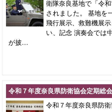
衛隊奈良基地で「令和7
されました。 基地を
飛行展示、救難機展示
い、記念 演奏会では
が披…
令和７年度奈良県防衛協会定期総
令和７年度奈良県防衛