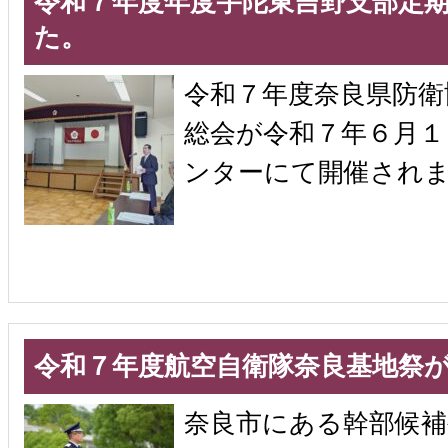
令和７年度年度宇陀東吉野支部定
た。
令和７年度奈良県防衛
総会が令和７年６月１
ンターにて開催され
令和７年度航空自衛隊奈良基地祭
奈良市にある幹部候補