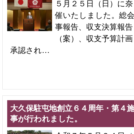
５月２５日（日）に奈
催いたしました。総
事報告、収支決算報告
（案）、収支予算計画
承認され…
大久保駐屯地創立６４周年・第４
事が行われました。