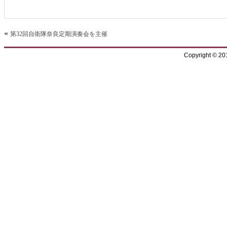
«
第32回自衛隊奈良定期演奏会を主催
Copyright © 2