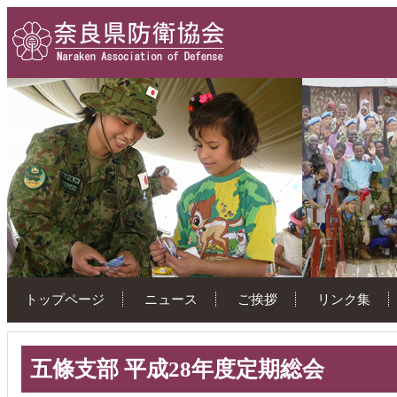
トップページ
ニュース
ご挨拶
リンク集
五條支部 平成28年度定期総会