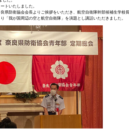
ました。
タートいたしました。
奈良県防衛協会会長よりご挨拶をいただき、航空自衛隊幹部候補生学校
より「我が国周辺の空と航空自衛隊」を演題とし講話いただきました。