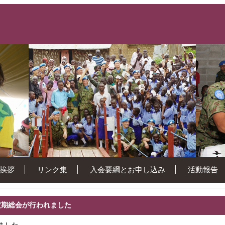
挨拶
リンク集
入会要綱とお申し込み
活動報告
定期総会が行われました