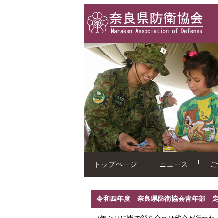
トップページ
ニュース
ご
令和四年度 奈良県防衛協会青年部 