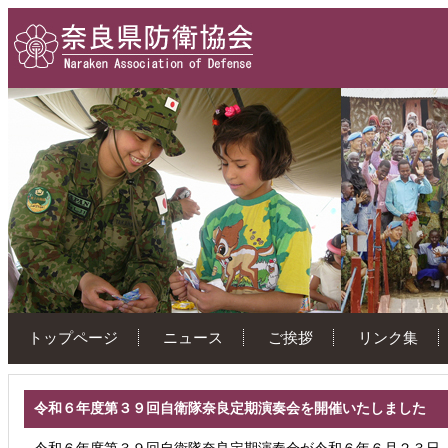
トップページ
ニュース
ご挨拶
リンク集
令和６年度第３９回自衛隊奈良定期演奏会を開催いたしました