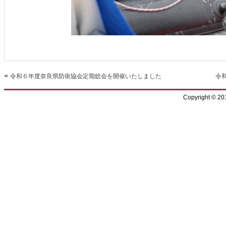
«
令和６年度奈良県防衛協会定期総会を開催いたしました
令
Copyright © 2