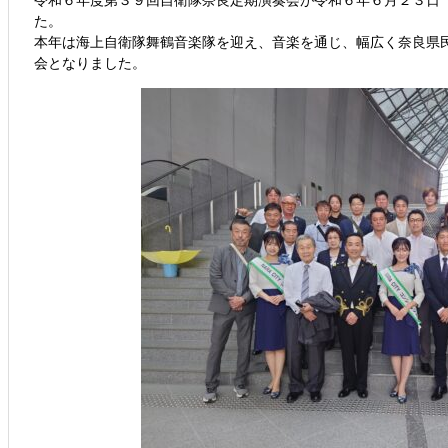
令和６年度第３９回自衛隊奈良定期演奏会が令和６年６月２３日
た。
本年は海上自衛隊舞鶴音楽隊を迎え、音楽を通じ、幅広く奈良県
会となりました。