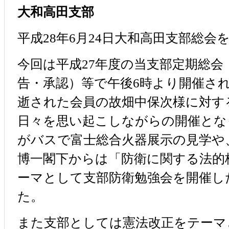
大和高田支部
平成28年6月24日大和高田支部総
今回は平成27年度の当支部定期総会
告・承認）等で午後6時より開催さ
逝された会員の故畑中保次様に対す
日々を思い起こしながらの開催となっ
がバスで富士総合火器展示の見学や
博一閣下からは「防衛に関する法的
ーマとして支部防衛勉強会を開催し
た。
また支部としては憲法改正をテーマ