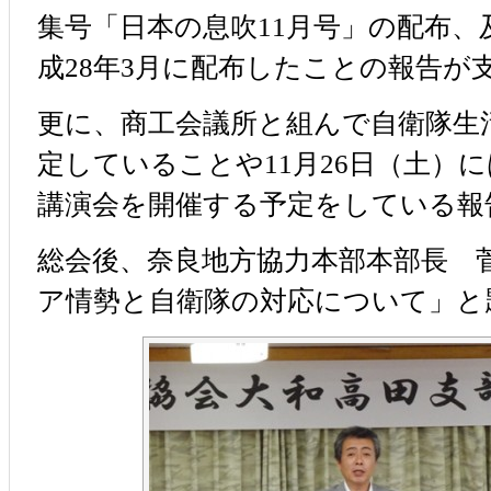
集号「日本の息吹11月号」の配布、
成28年3月に配布したことの報告が
更に、商工会議所と組んで自衛隊生
定していることや11月26日（土）
講演会を開催する予定をしている報
総会後、奈良地方協力本部本部長 
ア情勢と自衛隊の対応について」と