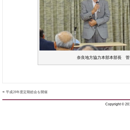
奈良地方協力本部本部長 菅
«
平成28年度定期総会を開催
Copyright © 2