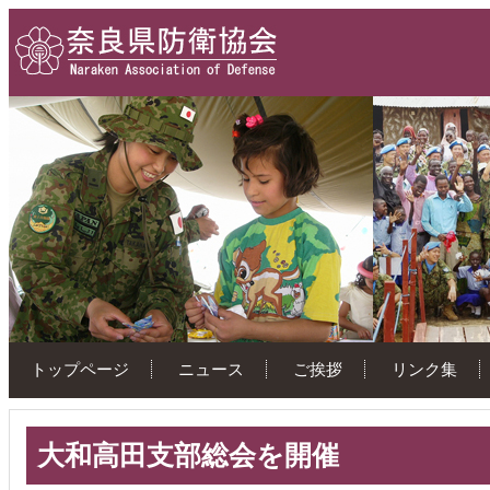
トップページ
ニュース
ご挨拶
リンク集
大和高田支部総会を開催