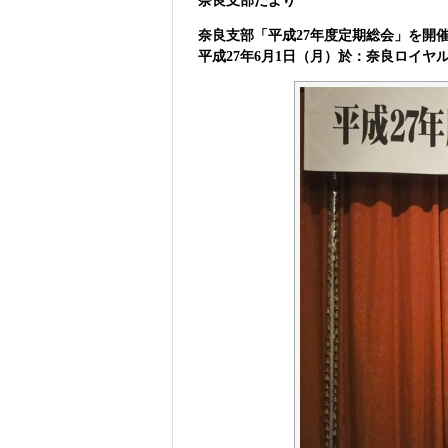
奈良支部だより
奈良支部「平成27年度定期総会」を開
平成27年6月1日（月）於：奈良ロイヤ