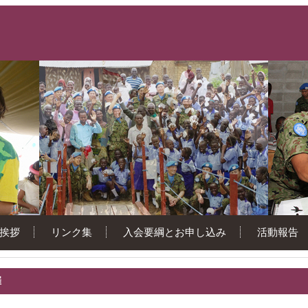
挨拶
リンク集
入会要綱とお申し込み
活動報告
催