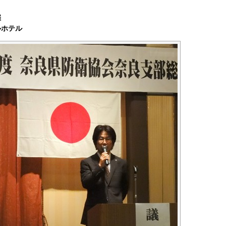
催
ルホテル