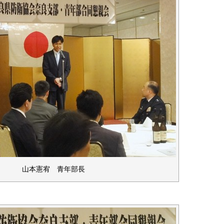
山本憲宥 青年部長