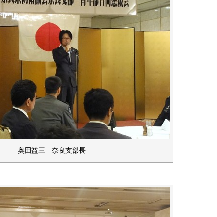
奥田益三 奈良支部長