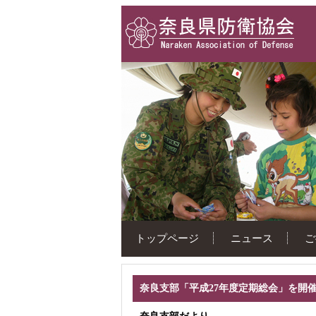
トップページ
ニュース
ご
奈良支部「平成27年度定期総会」を開