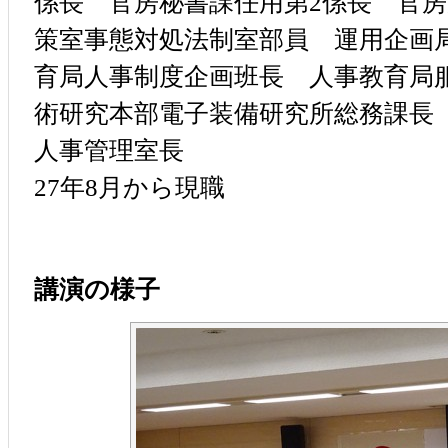
係長 官房秘書課任用第2係長 官
策室事態対処法制室部員 運用企画
育局人事制度企画班長 人事教育局
術研究本部電子装備研究所総務課長
人事管理室長
27年8月から現職
講演の様子