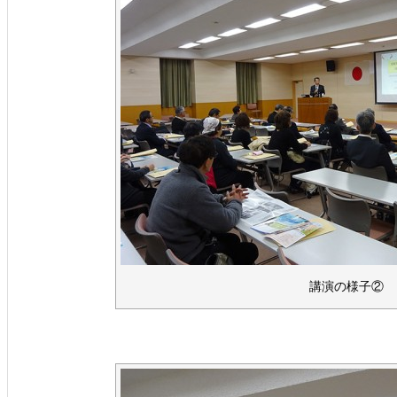
講演の様子②