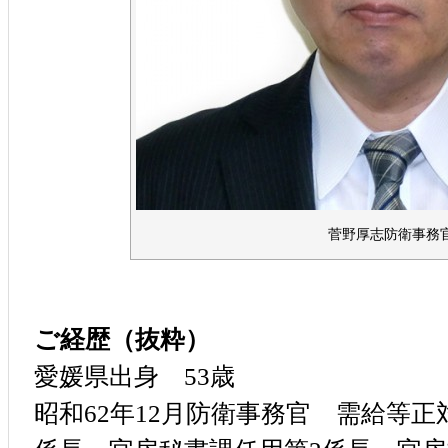
菅野厚志防衛事務
ご経歴（抜粋）
愛媛県出身 53歳
昭和62年12月防衛事務官 需給等