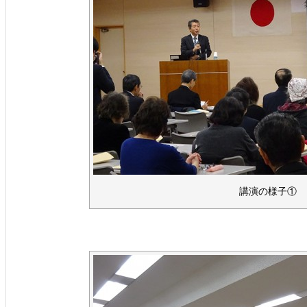
講演の様子①