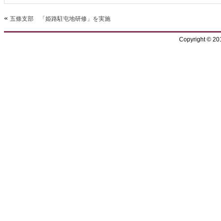
«
五條支部 「姫路駐屯地研修」を実施
Copyright © 2