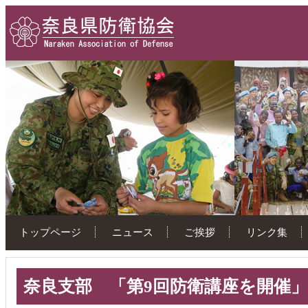
トップページ
ニュース
ご挨拶
リンク集
奈良支部 「第9回防衛講座を開催