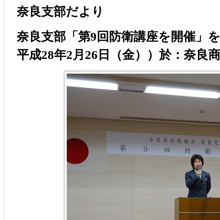
奈良支部だより
奈良支部「第9回防衛講座を開催」
平成28年2月26日（金））於：奈良