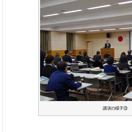
講演の様子③