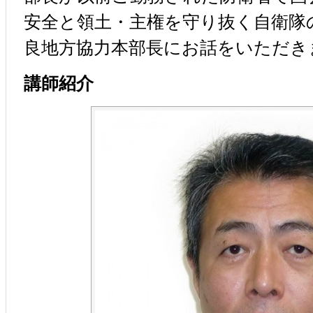
安全と領土・主権を守り抜く自衛隊
良地方協力本部長にお話をいただき
講師紹介