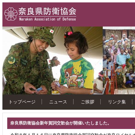
トップページ
ニュース
ご挨拶
リンク集
奈良県防衛協会新年賀詞交歓会が開催いたしました。