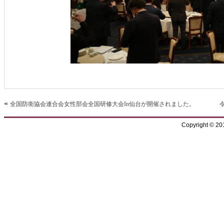
«
全国防衛協会連合会女性部会全国研修大会In仙台が開催されました。
Copyright © 2