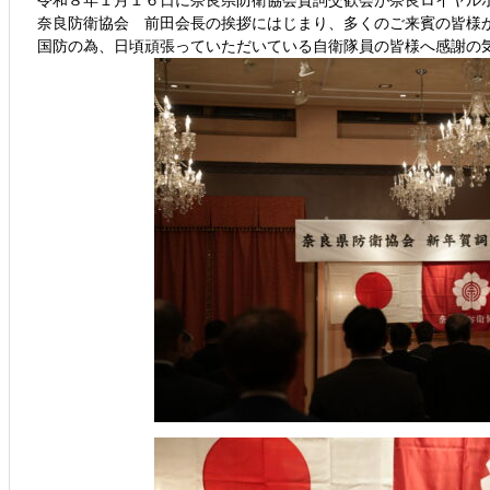
令和８年１月１６日に奈良県防衛協会賀詞交歓会が奈良ロイヤル
奈良防衛協会 前田会長の挨拶にはじまり、多くのご来賓の皆様
国防の為、日頃頑張っていただいている自衛隊員の皆様へ感謝の