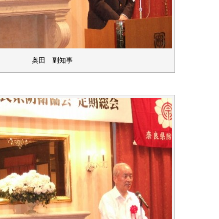
奥田 副知事