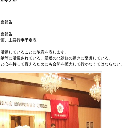
ヤルホテル
監査報告
監査報告
計画、主要行事予定表
に活動していることに敬意を表します。
貢献等に活躍されている。最近の北朝鮮の動きに憂慮している。
っと心を持って貰えるためにも会勢を拡大して行かなくてはならない。