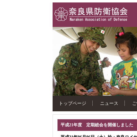
トップページ
ニュース
ご
平成21年度 定期総会を開催しました