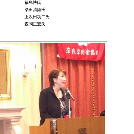
福島博氏
柴田清隆氏
上次田功二氏
森岡正宏氏