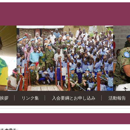
挨拶
リンク集
入会要綱とお申し込み
活動報告