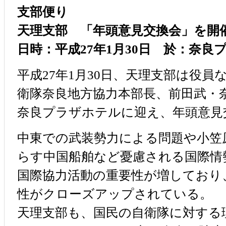
支部便り
天理支部 「年頭意見交換会」を開
日時：平成27年1月30日 於：奈良
平成27年1月30日、天理支部は役
衛隊奈良地方協力本部長、前田武・
奈良プラザホテルに迎え、年頭意見
中東での武装勢力による問題や小笠
らす中国船舶など憂慮される国際情
国際協力活動の重要性が増しており
性がクローズアップされている。
天理支部も、国民の自衛隊に対する