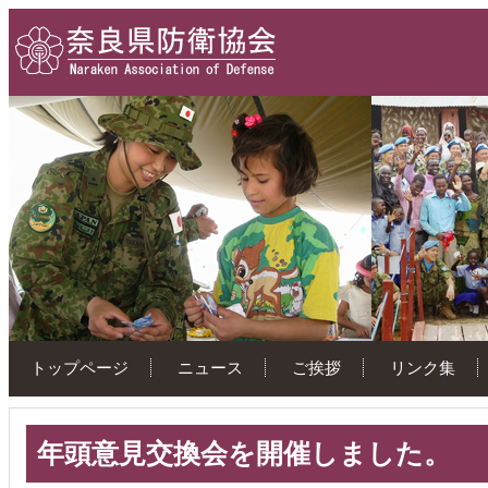
トップページ
ニュース
ご挨拶
リンク集
年頭意見交換会を開催しました。