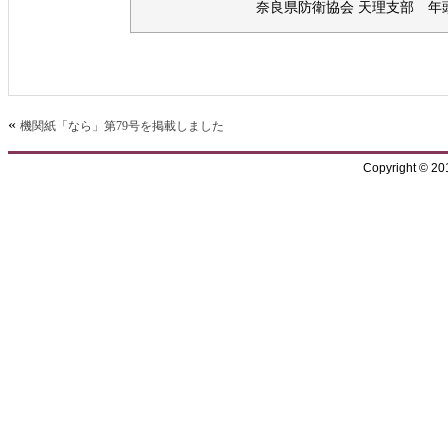
奈良県防衛協会 天理支部 年
«
機関紙「なら」第79号を掲載しました
Copyright © 2