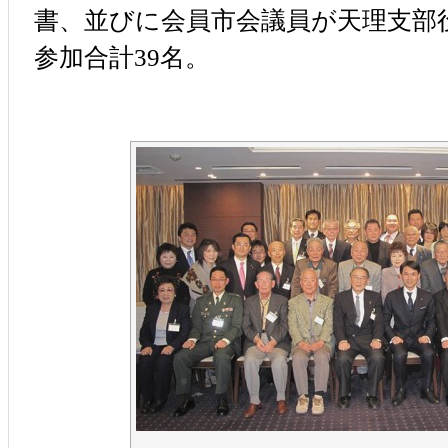
書、並びに会員市会議員が天理支部
参加合計39名。