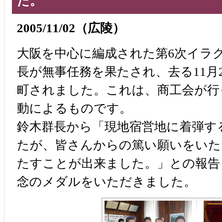
た。
2005/11/02（広陵）
大阪を中心に編成された第6次イラ
長が無事任務を果たされ、去る11月
町されました。これは、商工会が行
動によるものです。
鈴木群長から「現地宿営地に着弾す
たが、皆さんからの篤い願いをいた
たすことが出来ました。」との報告
念のメダルをいただきました。