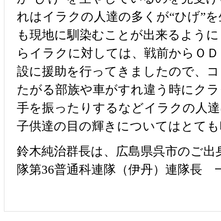
れはイラクの人達の多くが“ひげ”
も現地に馴染むことが出来るように
らイラクに対しては、戦前からＯＤ
設に援助を行ってきましたので、コ
たがる部族や車がすれ違う時にクラ
手を振ったりするなどイラクの人達
子供達の目の輝きについてはとても
鈴木純治群長は、広島県呉市のご出
隊第36普通科連隊（伊丹）連隊長 