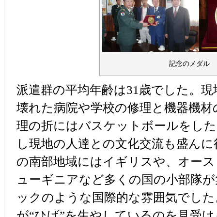
記念のメダル
派遣群の平均年齢は31歳でした。
壊れた病院や学校の修理と機器機材
理の折にはバスケットボールをした
し現地の人達との文化交流も盛んに
の南部地域にはイギリスや、オース
ューギニアなど多くの国の小部隊が
ックのような国際的な雰囲気でした
が“ひげ”を生やしているのを見受