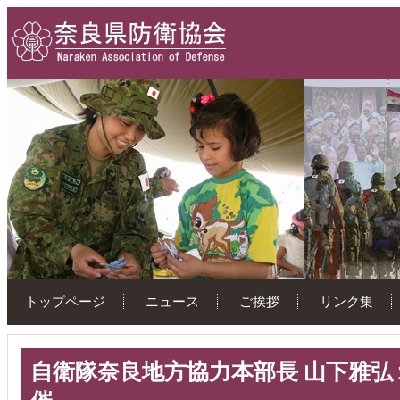
トップページ
ニュース
ご挨拶
リンク集
自衛隊奈良地方協力本部長 山下雅弘