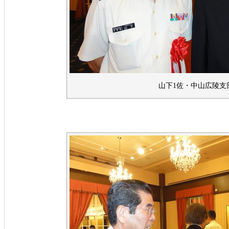
山下1佐・中山広陵支