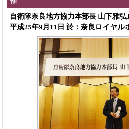
催
自衛隊奈良地方協力本部長 山下雅弘
平成25年9月11日 於：奈良ロイヤル