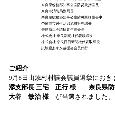
奈良県総務部知事公室防災統括室長
奈良市消防局副局長
奈良県総務部知事公室防災統括室参事
奈良市市民生活部危機管理課長
奈良商工会議所青年部会長
株式会社 奈良新聞社代表取締役
株式会社 奈良日日新聞社代表取締役
試験艦あすか後援会会長代行
ご紹介
9月8日山添村村議会議員選挙におき
添支部長 三宅 正行 様 奈良県
大谷 敏治 様
が当選されました。