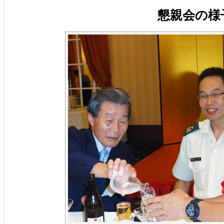
懇親会の様