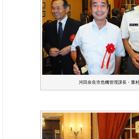
河田奈良市危機管理課長・重村