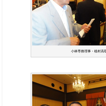
小林専務理事・植村高