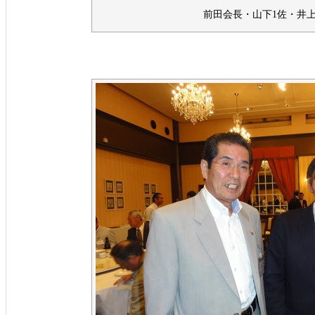
前田会長・山下1佐・井