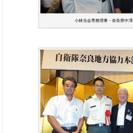
小林当会専務理事・奈良県中澤