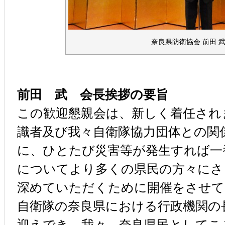
奈良県防衛協会 前田 武
前田 武 会長挨拶の要旨
この歓迎懇親会は、新しく着任され
識者及び我々自衛隊協力団体との関
に、ひとたび災害等が発生すれば一
についてより多くの県民の方々にさ
深めていただくために開催をさせて
自衛隊の奈良県における行政機関の
迎えでき、我々、奈良県民としてこ