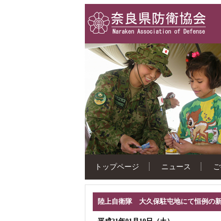
トップページ
ニュース
ご
陸上自衛隊 大久保駐屯地にて恒例の