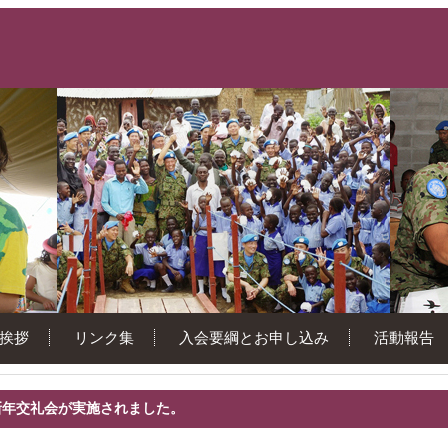
挨拶
リンク集
入会要綱とお申し込み
活動報告
新年交礼会が実施されました。