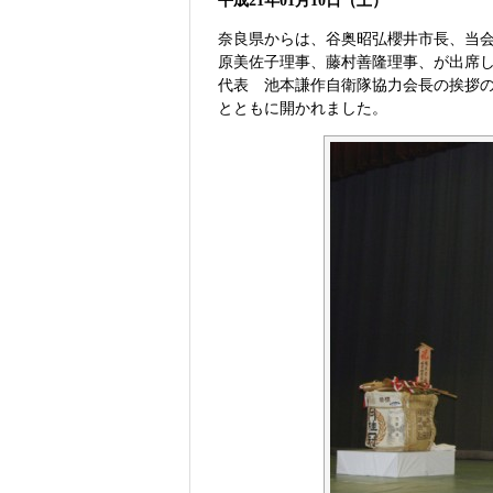
平成21年01月10日（土）
奈良県からは、谷奥昭弘櫻井市長、当
原美佐子理事、藤村善隆理事、が出席し
代表 池本謙作自衛隊協力会長の挨拶
とともに開かれました。