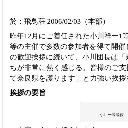
於：飛鳥荘 2006/02/03（本部）
昨年12月にご着任された小川祥一1
等の主催で多数の参加者を得て開催
の歓迎挨拶に続いて、小川団長は「
ちが非常に熱く感じる。皆様のご支
て奈良県を護ります」と力強い挨拶
挨拶の要旨
小川一等陸佐