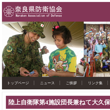
トップページ
ニュース
ご挨拶
リンク集
陸上自衛隊第4施設団長兼ねて大久保