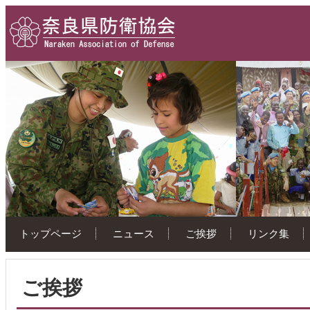
トップページ
ニュース
ご挨拶
リンク集
ご挨拶