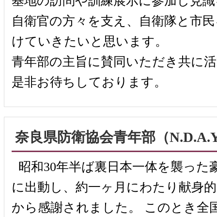
基地の訪問や訓練展示に参加し見識
自衛官の方々を支え、自衛隊と市民
けていきたいと思います。
青年部の主旨に賛同いただき共に
是非お待ちしております。
奈良県防衛協会青年部（N.D.A.
昭和30年半ば裏日本一体を襲った
に出動し、約一ヶ月にわたり献身
から感謝されました。 このとき全