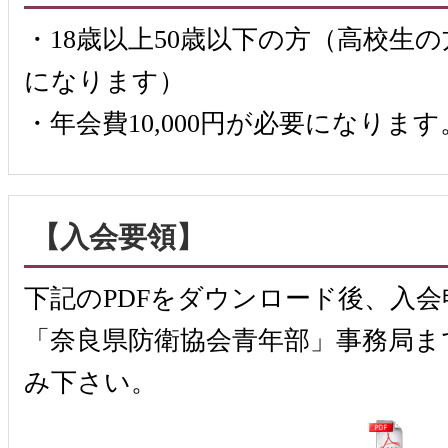
・18歳以上50歳以下の方（高校生
になります）
・年会費10,000円が必要になります
【入会要領】
下記のPDFをダウンロード後、入
「奈良県防衛協会青年部」事務局ま
み下さい。